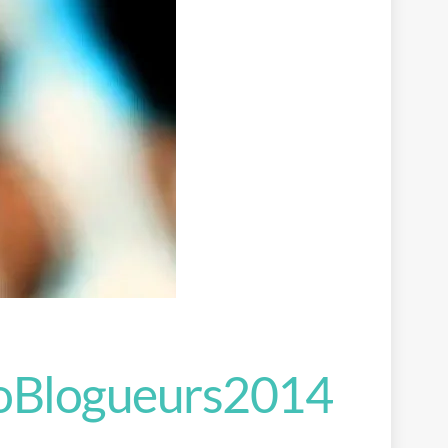
ioBlogueurs2014