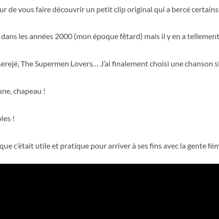
r de vous faire découvrir un petit clip original qui a bercé certains
per dans les années 2000 (mon époque fêtard) mais il y en a tellement
erejé, The Supermen Lovers… J’ai finalement choisi une chanson si
 une, chapeau !
les !
ue c’était utile et pratique pour arriver à ses fins avec la gente fém