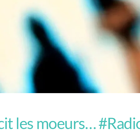
cit les moeurs… #Rad