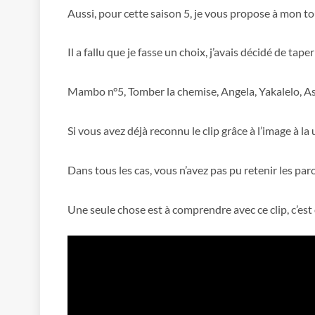
Aussi, pour cette saison 5, je vous propose à mon tou
Il a fallu que je fasse un choix, j’avais décidé de ta
Mambo n°5, Tomber la chemise, Angela, Yakalelo, As
Si vous avez déjà reconnu le clip grâce à l’image à la
Dans tous les cas, vous n’avez pas pu retenir les paro
Une seule chose est à comprendre avec ce clip, c’est q