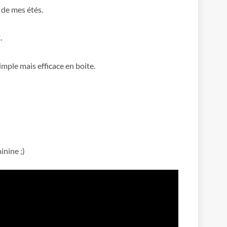
 de mes étés.
.
mple mais efficace en boite.
inine ;)