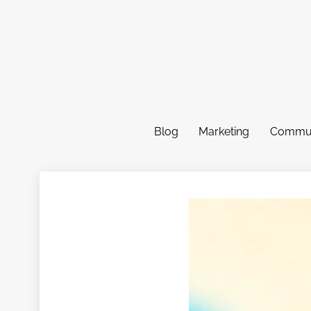
Skip
to
content
Blog
Marketing
Commun