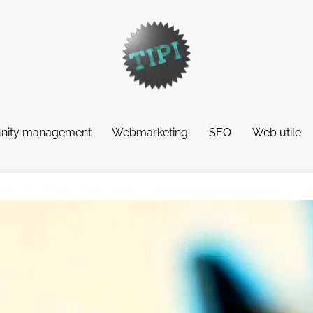
ity management
Webmarketing
SEO
Web utile