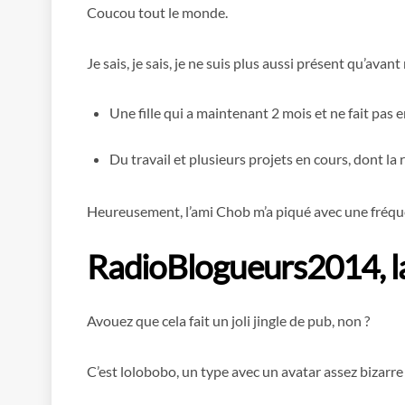
Coucou tout le monde.
Je sais, je sais, je ne suis plus aussi présent qu’av
Une fille qui a maintenant 2 mois et ne fait pas 
Du travail et plusieurs projets en cours, dont la
Heureusement, l’ami Chob m’a piqué avec une fréq
RadioBlogueurs2014, la
Avouez que cela fait un joli jingle de pub, non ?
C’est lolobobo, un type avec un avatar assez bizarr