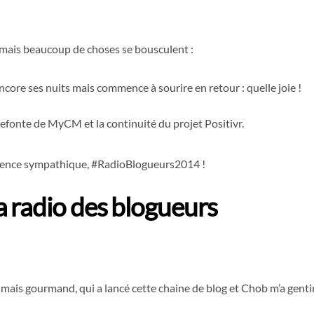
ant mais beaucoup de choses se bousculent :
encore ses nuits mais commence à sourire en retour : quelle joie !
 refonte de MyCM et la continuité du projet Positivr.
uence sympathique, #RadioBlogueurs2014 !
 radio des blogueurs
e mais gourmand, qui a lancé cette chaine de blog et Chob m’a gent