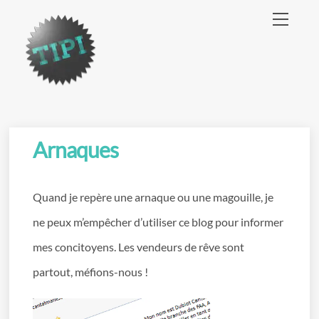
Skip
Menu
to
content
Arnaques
Quand je repère une arnaque ou une magouille, je
ne peux m’empêcher d’utiliser ce blog pour informer
mes concitoyens. Les vendeurs de rêve sont
partout, méfions-nous !