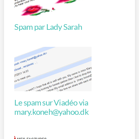
Spam par Lady Sarah
Le spam sur Viadéo via
mary.koneh@yahoo.dk