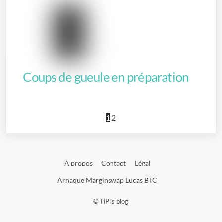
Coups de gueule en préparation
1
2
A propos
Contact
Légal
Arnaque Marginswap Lucas BTC
©
TiPi's blog