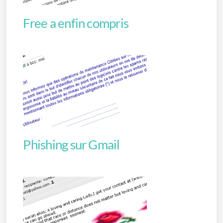
Free a enfin compris
Phishing sur Gmail