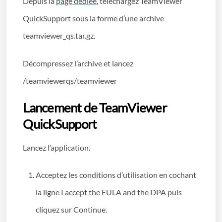
Depuis la
page dédiée
, téléchargez TeamViewer
QuickSupport sous la forme d’une archive
teamviewer_qs.tar.gz.
Décompressez l’archive et lancez
/teamviewerqs/teamviewer
Lancement de TeamViewer
QuickSupport
Lancez l’application.
Acceptez les conditions d’utilisation en cochant
la ligne I accept the EULA and the DPA puis
cliquez sur Continue.