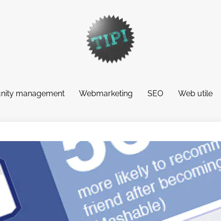
ity management
Webmarketing
SEO
Web utile