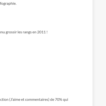
nfographie.
nu grossir les rangs en 2011 !
eraction (J’aime et commentaires) de 70% qui