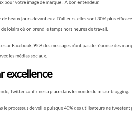
mieux pour votre image de marque ! A bon entendeur.
de beaux jours devant eux. D’ailleurs, elles sont 30% plus efficace
 loisirs où on prend le temps hors heures de travail.
ence sur Facebook, 95% des messages n’ont pas de réponse des marq
 avec les médias sociaux
.
ar excellence
monde, Twitter confirme sa place dans le monde du micro-blogging.
dans le processus de veille puisque 40% des utilisateurs ne tweetent