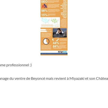
mme professionnel :)
’apanage du ventre de Beyoncé mais revient à Miyazaki et son Château