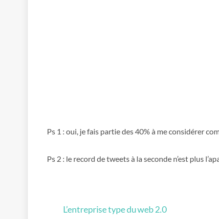
Ps 1 : oui, je fais partie des 40% à me considérer co
Ps 2 : le record de tweets à la seconde n’est plus l
L’entreprise type du web 2.0