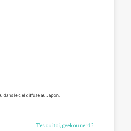
 dans le ciel diffusé au Japon.
T’es qui toi, geek ou nerd ?