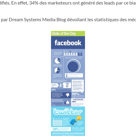
ifiés. En effet, 34% des marketeurs ont généré des leads par ce bi
sée par Dream Systems Media Blog dévoilant les statistiques des mé