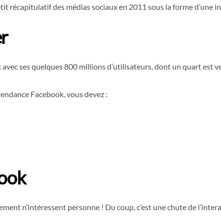
etit récapitulatif des médias sociaux en 2011 sous la forme d’une i
er
vec ses quelques 800 millions d’utilisateurs, dont un quart est ve
 tendance Facebook, vous devez :
book
iquement n’intéressent personne ! Du coup, c’est une chute de l’int