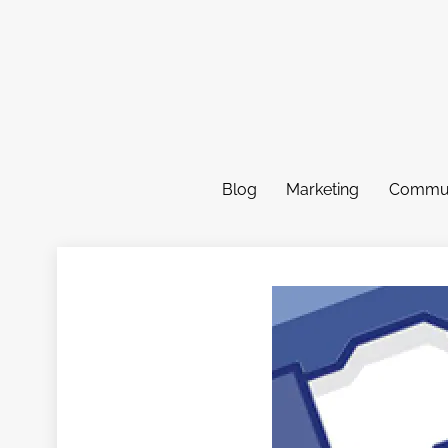
Skip
to
content
Blog
Marketing
Commun