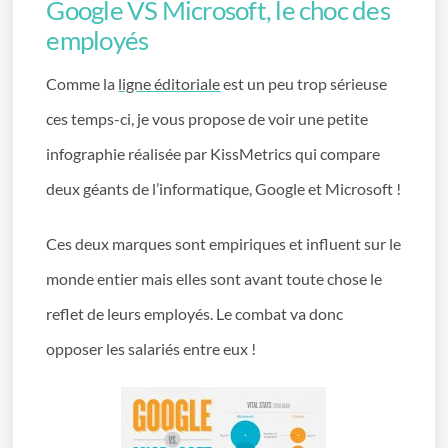
Google VS Microsoft, le choc des
employés
Comme la
ligne éditoriale
est un peu trop sérieuse
ces temps-ci, je vous propose de voir une petite
infographie réalisée par KissMetrics qui compare
deux géants de l’informatique, Google et Microsoft !
Ces deux marques sont empiriques et influent sur le
monde entier mais elles sont avant toute chose le
reflet de leurs employés. Le combat va donc
opposer les salariés entre eux !