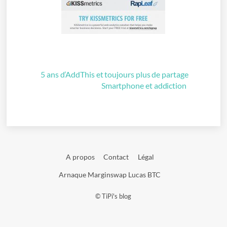
5 ans d’AddThis et toujours plus de partage
Smartphone et addiction
A propos
Contact
Légal
Arnaque Marginswap Lucas BTC
©
TiPi's blog