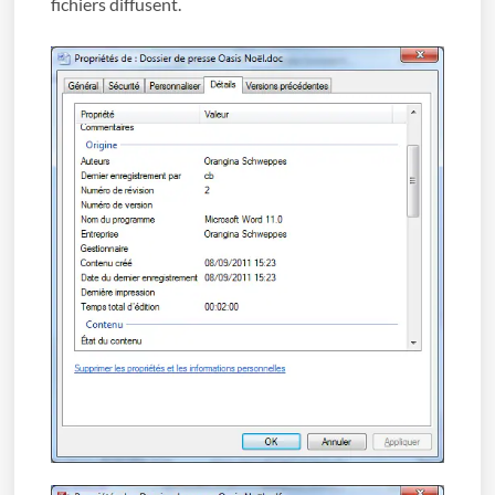
fichiers diffusent.