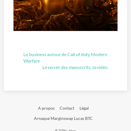
Le business autour de Call of duty Modern
Warfare
Le secret des manuscrits, la vidéo
A propos
Contact
Légal
Arnaque Marginswap Lucas BTC
©
TiPi's blog