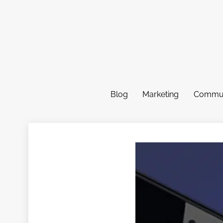
Skip
to
content
Blog
Marketing
Commun