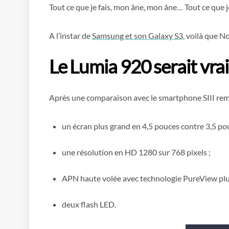
Tout ce que je fais, mon âne, mon âne… Tout ce que je 
A l’instar de
Samsung et son Galaxy S3
, voilà que N
Le Lumia 920 serait vra
Après une comparaison avec le smartphone SIII rempo
un écran plus grand en 4,5 pouces contre 3,5 pou
une résolution en HD 1280 sur 768 pixels ;
APN haute volée avec technologie PureView plus
deux flash LED.