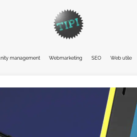
ity management
Webmarketing
SEO
Web utile