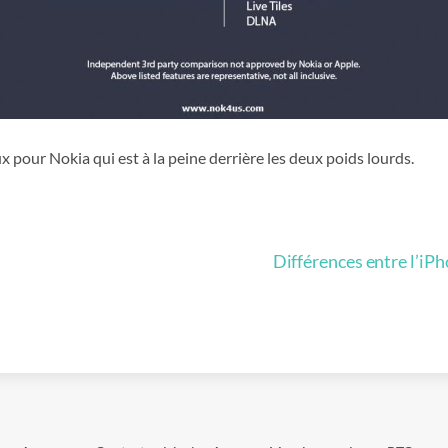
ux pour Nokia qui est à la peine derrière les deux poids lourds.
Différences entre l’iPh