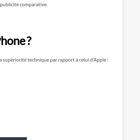
e publicité comparative.
Phone ?
supériorité technique par rapport à celui d’Apple :