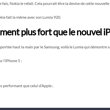
fais, Nokia le refait. Cela pourrait être la devise de cette nouvell
okia fait la même avec son Lumia 920.
iment plus fort que le nouvel i
rtée haut la main par le Samsung, voilà le Lumia qui démontre sa 
r l’iPhone 5 ;
 performant que celui d’Apple ;