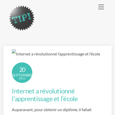
Skip
Menu
to
content
20
SEPTEMBRE
2016
Internet a révolutionné
l’apprentissage et l’école
Auparavant, pour obtenir un diplôme, il fallait