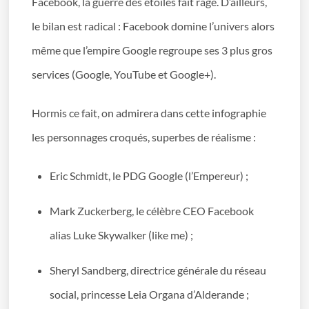
Facebook, la guerre des étoiles fait rage. D’ailleurs,
le bilan est radical : Facebook domine l’univers alors
même que l’empire Google regroupe ses 3 plus gros
services (Google, YouTube et Google+).
Hormis ce fait, on admirera dans cette infographie
les personnages croqués, superbes de réalisme :
Eric Schmidt, le PDG Google (l’Empereur) ;
Mark Zuckerberg, le célèbre CEO Facebook
alias Luke Skywalker (like me) ;
Sheryl Sandberg, directrice générale du réseau
social, princesse Leia Organa d’Alderande ;