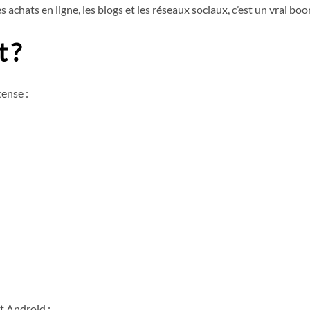
s achats en ligne, les blogs et les réseaux sociaux, c’est un vrai bo
 ?
cense :
t Android ;