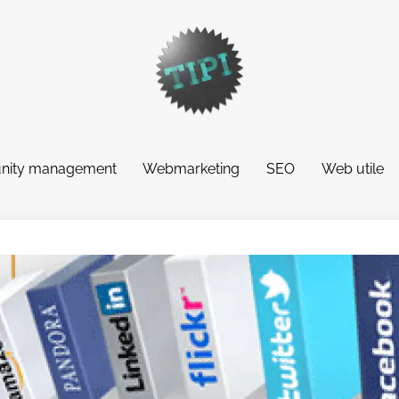
ity management
Webmarketing
SEO
Web utile