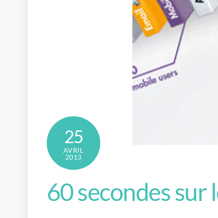
25
AVRIL
2013
60 secondes sur 