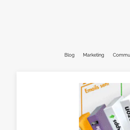
Skip
to
content
Blog
Marketing
Commun