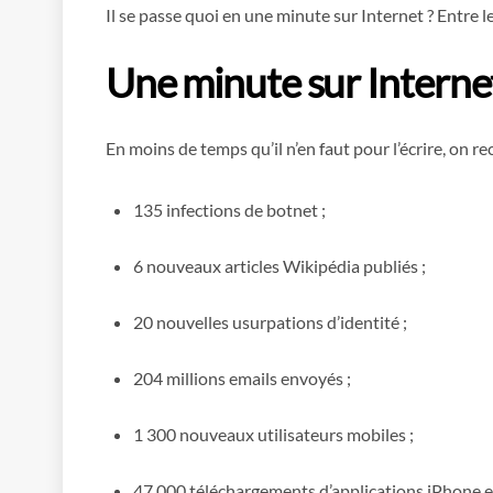
Il se passe quoi en une minute sur Internet ? Entre le
Une minute sur Internet
En moins de temps qu’il n’en faut pour l’écrire, on re
135 infections de botnet ;
6 nouveaux articles Wikipédia publiés ;
20 nouvelles usurpations d’identité ;
204 millions emails envoyés ;
1 300 nouveaux utilisateurs mobiles ;
47 000 téléchargements d’applications iPhone e