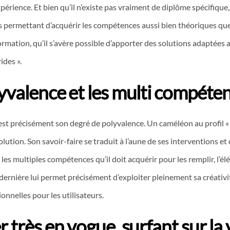
xpérience. Et bien qu’il n’existe pas vraiment de diplôme spécifiq
permettant d’acquérir les compétences aussi bien théoriques que pra
rmation, qu’il s’avère possible d’apporter des solutions adaptées
ides ».
yvalence et les multi compéte
c’est précisément son degré de polyvalence. Un caméléon au profil «
olution. Son savoir-faire se traduit à l’aune de ses interventions et 
es multiples compétences qu’il doit acquérir pour les remplir, l’él
te dernière lui permet précisément d’exploiter pleinement sa créat
onnelles pour les utilisateurs.
 très en vogue, surfant sur la