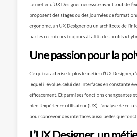
Le métier d’UX Designer nécessite avant tout de l’e
proposent des stages ou des journées de formations 
ergonome, un UX Designer ou un architecte de l’info
par les recruteurs toujours à l’affût des profils « hybr
Une passion pour la pol
Ce qui caractérise le plus le métier d’UX Designer, 
lequel il évolue, celui des interfaces en constante év
efficacement. Et parmi ses fonctions changeantes et l
bien l’expérience utilisateur (UX). L’analyse de cet
pour concevoir des interfaces aussi belles que foncti
L’UX Designer, un métier