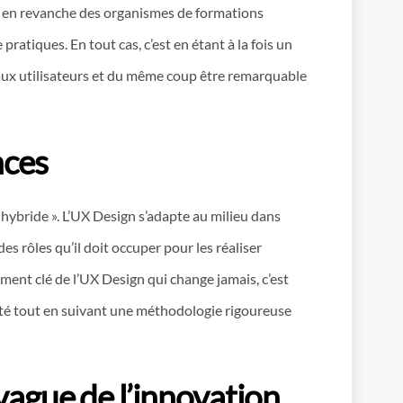
ue, en revanche des organismes de formations
tiques. En tout cas, c’est en étant à la fois un
 aux utilisateurs et du même coup être remarquable
nces
 hybride ». L’UX Design s’adapte au milieu dans
des rôles qu’il doit occuper pour les réaliser
ément clé de l’UX Design qui change jamais, c’est
ivité tout en suivant une méthodologie rigoureuse
 vague de l’innovation