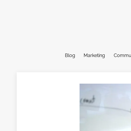
Skip
to
content
Blog
Marketing
Commun