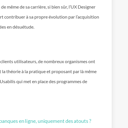
de même de sa carrière, si bien sûr, l’UX Designer
rt contribuer à sa propre évolution par l’acquisition
bées en désuétude.
s clients utilisateurs, de nombreux organismes ont
 la théorie à la pratique et proposant par là même
’Usabilis qui met en place des programmes de
banques en ligne, uniquement des atouts ?