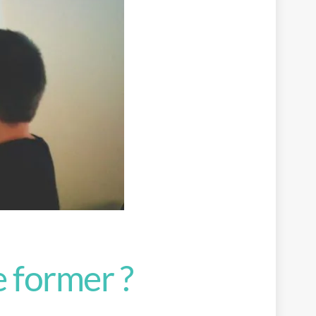
 former ?