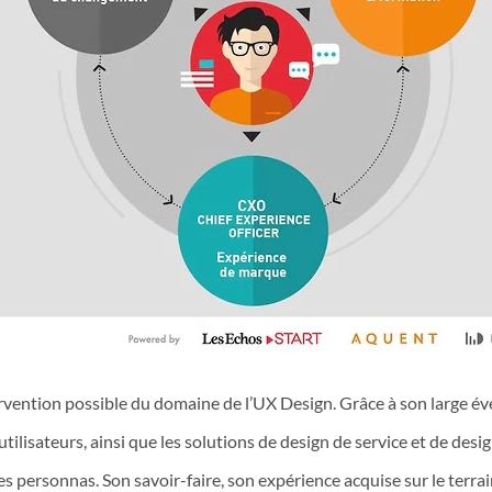
vention possible du domaine de l’UX Design. Grâce à son large évent
ilisateurs, ainsi que les solutions de design de service et de design
es personnas. Son savoir-faire, son expérience acquise sur le terra