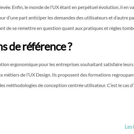
e. Enfin, le monde de l’UX étant en perpétuel évolution, il en va 
ur d’une part anticiper les demandes des utilisateurs et d’autre pa
ant de se remettre en question quant aux pratiques et règles tom
ns de référence ?
eption ergonomique pour les entreprises souhaitant satisfaire leur
ux métiers de l’UX Design. Ils proposent des formations regroupant
s méthodologies de conception centrée utilisateur. C’est le cas d
Les 