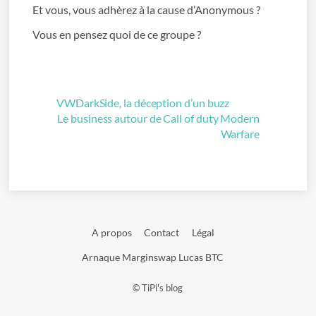
Et vous, vous adhèrez à la cause d’Anonymous ?
Vous en pensez quoi de ce groupe ?
VWDarkSide, la déception d’un buzz
Le business autour de Call of duty Modern
Warfare
A propos
Contact
Légal
Arnaque Marginswap Lucas BTC
©
TiPi's blog