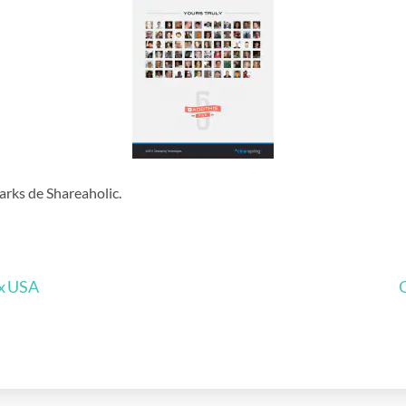
arks de Shareaholic.
ux USA