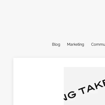
Skip
to
content
Blog
Marketing
Commun