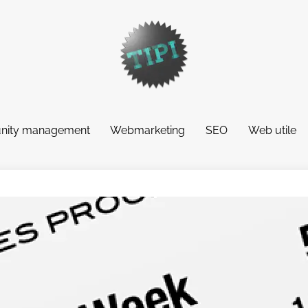
ity management
Webmarketing
SEO
Web utile