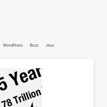
WordPress
Buzz
Jeux