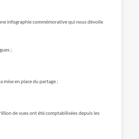
e d’une infographie commémorative qui nous dévoile
gues ;
la mise en place du partage ;
illion de vues ont été comptabilisées depuis les