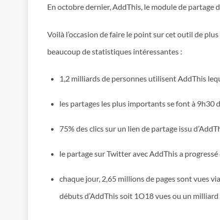
En octobre dernier, AddThis, le module de partage de
Voilà l’occasion de faire le point sur cet outil de 
beaucoup de statistiques intéressantes :
1,2 milliards de personnes utilisent AddThis leq
les partages les plus importants se font à 9h30 d
75% des clics sur un lien de partage issu d’AddTh
le partage sur Twitter avec AddThis a progressé
chaque jour, 2,65 millions de pages sont vues vi
débuts d’AddThis soit 1O18 vues ou un milliard d