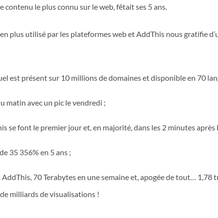
 contenu le plus connu sur le web, fêtait ses 5 ans.
plus en plus utilisé par les plateformes web et AddThis nous gratifi
uel est présent sur 10 millions de domaines et disponible en 70 lan
u matin avec un pic le vendredi ;
is se font le premier jour et, en majorité, dans les 2 minutes après 
 de 35 356% en 5 ans ;
a AddThis, 70 Terabytes en une semaine et, apogée de tout… 1,78 tr
e milliards de visualisations !