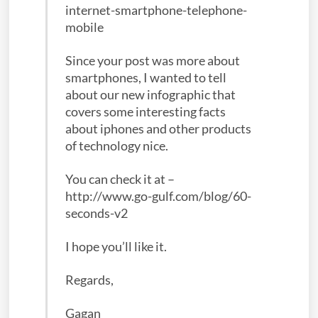
internet-smartphone-telephone-
mobile
Since your post was more about
smartphones, I wanted to tell
about our new infographic that
covers some interesting facts
about iphones and other products
of technology nice.
You can check it at –
http://www.go-gulf.com/blog/60-
seconds-v2
I hope you’ll like it.
Regards,
Gagan