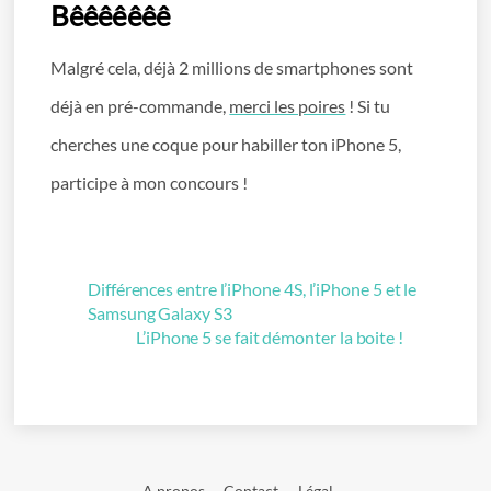
Bêêêêêêê
Malgré cela, déjà 2 millions de smartphones sont
déjà en pré-commande,
merci les poires
! Si tu
cherches une coque pour habiller ton iPhone 5,
participe à mon concours !
Différences entre l’iPhone 4S, l’iPhone 5 et le
Samsung Galaxy S3
L’iPhone 5 se fait démonter la boite !
A propos
Contact
Légal