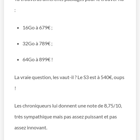
:
16Go à 679€ ;
32Go à 789€ ;
64Go à 899€ !
La vraie question, les vaut-il ? Le S3 est à 540€, oups
!
Les chroniqueurs lui donnent une note de 8,75/10,
très sympathique mais pas assez puissant et pas
assez innovant.