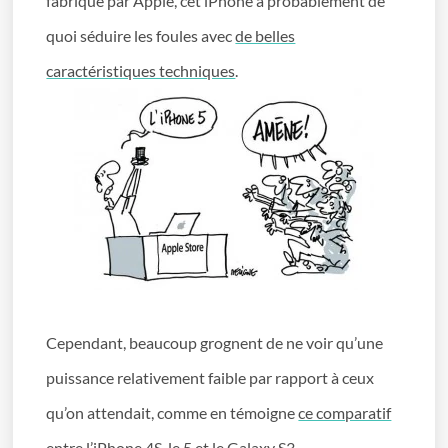
fabriqué par Apple, cet iPhone a probablement de
quoi séduire les foules avec
de belles
caractéristiques techniques
.
Cependant, beaucoup grognent de ne voir qu’une
puissance relativement faible par rapport à ceux
qu’on attendait, comme en témoigne
ce comparatif
entre l’iPhone 4S, le 5 et le Galaxy S3
.