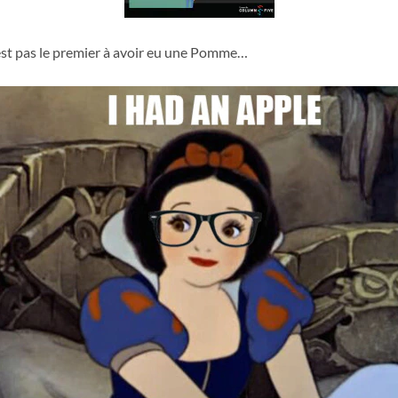
 n’est pas le premier à avoir eu une Pomme…