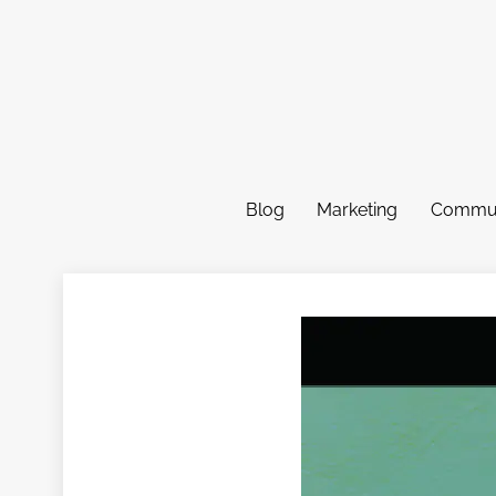
Skip
to
content
Blog
Marketing
Commun