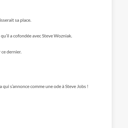
isserait sa place.
e qu’il a cofondée avec Steve Wozniak.
 ce dernier.
ia qui s’annonce comme une ode à Steve Jobs !