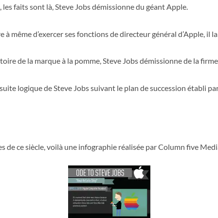
 les faits sont là, Steve Jobs démissionne du géant Apple.
être à même d’exercer ses fonctions de directeur général d’Apple, il la
histoire de la marque à la pomme, Steve Jobs démissionne de la firm
uite logique de Steve Jobs suivant le plan de succession établi par
 de ce siècle, voilà une infographie réalisée par Column five Med