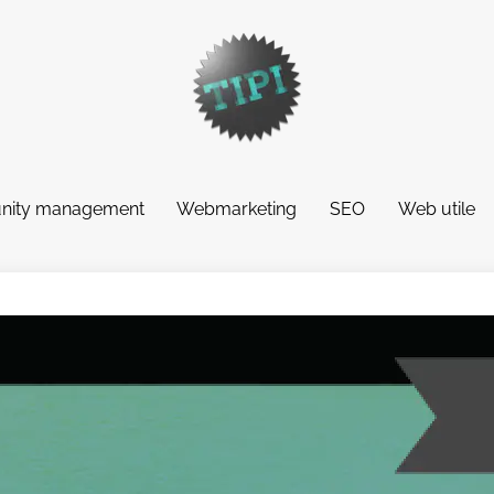
ity management
Webmarketing
SEO
Web utile