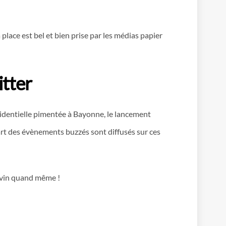
 place est bel et bien prise par les médias papier
itter
ésidentielle pimentée à Bayonne, le lancement
art des évènements buzzés sont diffusés sur ces
auvin quand même !