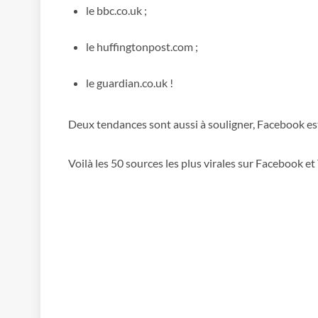
le bbc.co.uk ;
le huffingtonpost.com ;
le guardian.co.uk !
Deux tendances sont aussi à souligner, Facebook est
Voilà les 50 sources les plus virales sur Facebook e