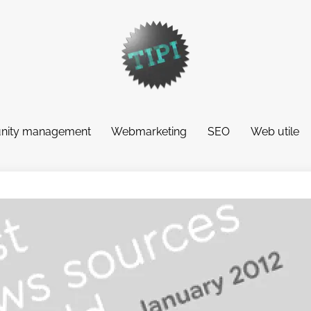
ity management
Webmarketing
SEO
Web utile