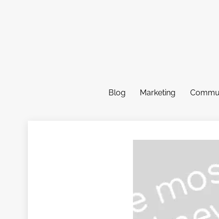
Skip
to
content
Blog
Marketing
Commun