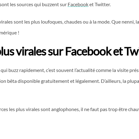
 sont les sources qui buzzent sur
Facebook
et Twitter.
 virales sont les plus loufoques, chaudes ou à la mode. Que nenni, la
mérique !
lus virales sur Facebook et Tw
 qui buzz rapidement, c’est souvent l’actualité comme la visite pr
 bêta disponible gratuitement et légalement. D’ailleurs, la plup
rces les plus virales sont anglophones, il ne faut pas trop être ch