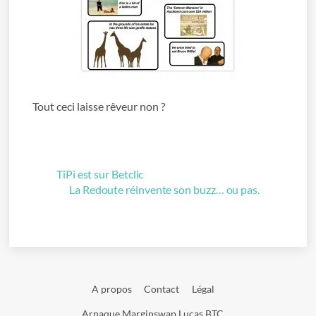
Tout ceci laisse rêveur non ?
TiPi est sur Betclic
La Redoute réinvente son buzz… ou pas.
A propos
Contact
Légal
Arnaque Marginswap Lucas BTC