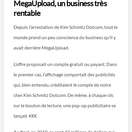
MegaUpload, un business très
rentable
Depuis l’arrestation de Kim Schmitz Dotcom, tout le
monde prend un peu conscience du business qu’il y
avait derrière MegaUpload.
L’offre proposait un compte gratuit ou payant. Dans
le premier cas, l’affichage comportait des publicités
qui, bien entendu, créditaient le compte de notre
cher Kim Schmitz Dotcom. De même, à chaque clic
sur le bouton de lecture, une pop-up publicitaire se
lançait. €€€.
Au final, en 2010, ce sont 42 millions de dollars qui