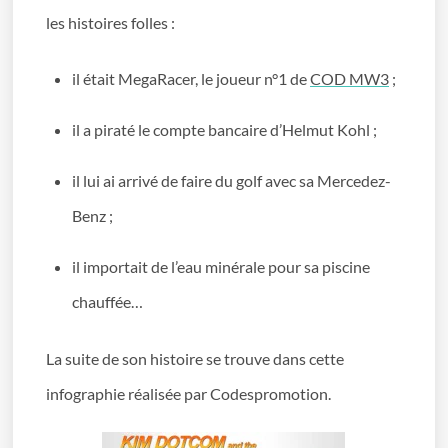
les histoires folles :
il était MegaRacer, le joueur n°1 de
COD MW3
;
il a piraté le compte bancaire d’Helmut Kohl ;
il lui ai arrivé de faire du golf avec sa Mercedez-
Benz ;
il importait de l’eau minérale pour sa piscine
chauffée…
La suite de son histoire se trouve dans cette
infographie réalisée par Codespromotion.