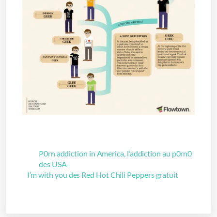
P0rn addiction in America, l’addiction au p0rn0
des USA
I’m with you des Red Hot Chili Peppers gratuit