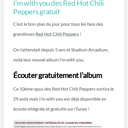
I’m with you des Red Hot Chili
Peppers gratuit
C’est le bon plan du jour pour tous les fans des
grandioses
Red Hot Chili Peppers
!
On l’attendait depuis 5 ans et Stadium Arcadium,
voilà leur nouvel album I’m with you.
Écouter gratuitement l’album
Ce 10ème opus des Red Hot Chili Peppers sortira le
29 août mais I’m with you est déjà disponible en
écoute intégrale et gratuite sur iTunes !