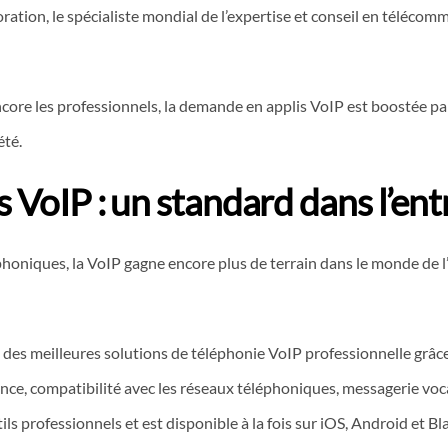
ation, le spécialiste mondial de l’expertise et conseil en télécom
ore les professionnels, la demande en applis VoIP est boostée par 
été.
s VoIP : un standard dans l’ent
oniques, la VoIP gagne encore plus de terrain dans le monde de l’
des meilleures solutions de téléphonie VoIP professionnelle grâc
ence, compatibilité avec les réseaux téléphoniques, messagerie voc
s professionnels et est disponible à la fois sur iOS, Android et Bl