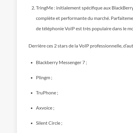
TringMe : initialement spécifique aux BlackBerr
complète et performante du marché. Parfaitement
de téléphonie VoIP est très populaire dans le mo
Derrière ces 2 stars de la VoIP professionnelle, d’a
Blackberry Messenger 7 ;
Plingm ;
TruPhone ;
Axvoice ;
Silent Circle ;