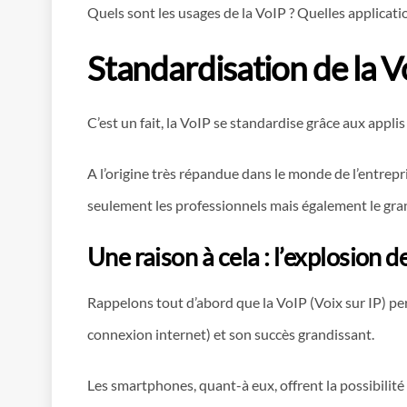
Quels sont les usages de la VoIP ? Quelles applicati
Standardisation de la V
C’est un fait, la VoIP se standardise grâce aux appl
A l’origine très répandue dans le monde de l’entrepr
seulement les professionnels mais également le gran
Une raison à cela : l’explosion 
Rappelons tout d’abord que la VoIP (Voix sur IP) perm
connexion internet) et son succès grandissant.
Les smartphones, quant-à eux, offrent la possibilité