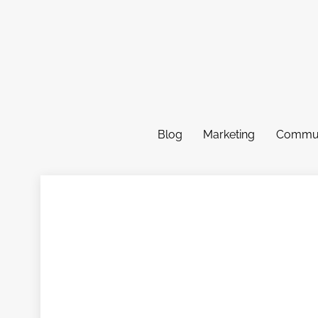
Skip
to
content
Blog
Marketing
Commun