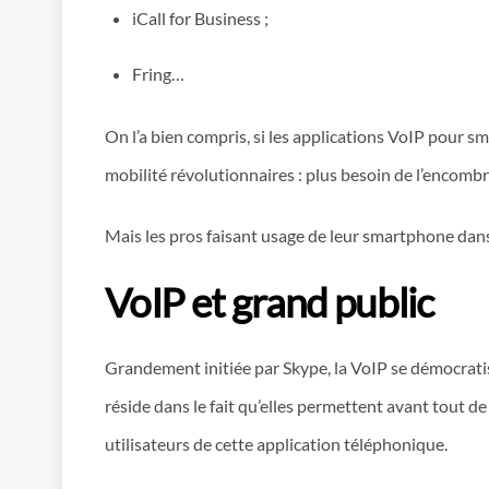
iCall for Business ;
Fring…
On l’a bien compris, si les applications VoIP pour sm
mobilité révolutionnaires : plus besoin de l’encom
Mais les pros faisant usage de leur smartphone dans l
VoIP et grand public
Grandement initiée par Skype, la VoIP se démocratis
réside dans le fait qu’elles permettent avant tout 
utilisateurs de cette application téléphonique.