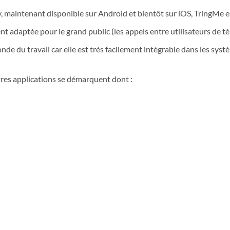
y, maintenant disponible sur Android et bientôt sur iOS, TringMe 
 adaptée pour le grand public (les appels entre utilisateurs de té
nde du travail car elle est très facilement intégrable dans les sy
utres applications se démarquent dont :