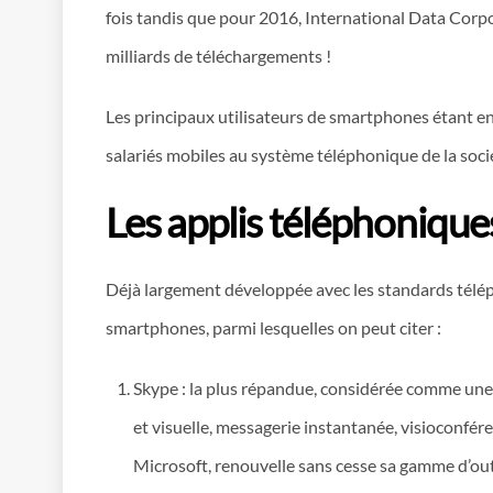
fois tandis que pour 2016, International Data Corpor
milliards de téléchargements !
Les principaux utilisateurs de smartphones étant enc
salariés mobiles au système téléphonique de la soci
Les applis téléphonique
Déjà largement développée avec les standards téléph
smartphones, parmi lesquelles on peut citer :
Skype : la plus répandue, considérée comme une 
et visuelle, messagerie instantanée, visioconfér
Microsoft, renouvelle sans cesse sa gamme d’outil