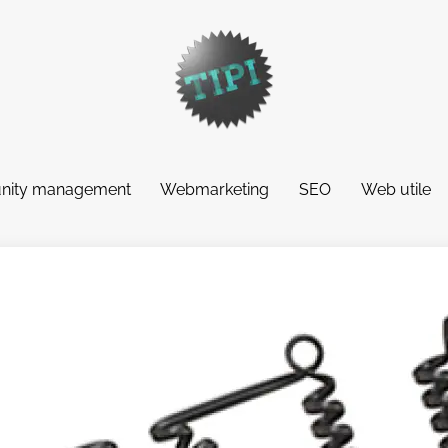
ity management
Webmarketing
SEO
Web utile