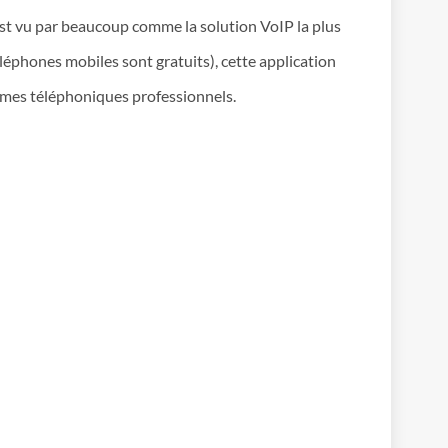
est vu par beaucoup comme la solution VoIP la plus
léphones mobiles sont gratuits), cette application
stèmes téléphoniques professionnels.