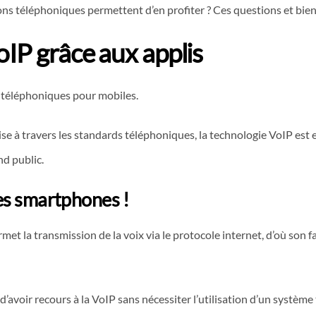
ons téléphoniques permettent d’en profiter ? Ces questions et bien 
oIP grâce aux applis
is téléphoniques pour mobiles.
ise à travers les standards téléphoniques, la technologie VoIP est
d public.
des smartphones !
et la transmission de la voix via le protocole internet, d’où son fa
 d’avoir recours à la VoIP sans nécessiter l’utilisation d’un systè