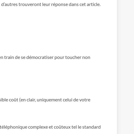
d’autres trouveront leur réponse dans cet article.
 en train de se démocratiser pour toucher non
ible coût (en clair, uniquement celui de votre
me téléphonique complexe et coûteux tel le standard