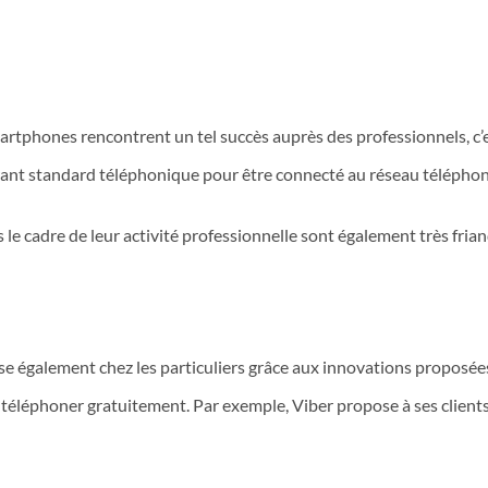
artphones rencontrent un tel succès auprès des professionnels, c’est
brant standard téléphonique pour être connecté au réseau téléphon
e cadre de leur activité professionnelle sont également très friand
e également chez les particuliers grâce aux innovations proposées 
de téléphoner gratuitement. Par exemple, Viber propose à ses clie