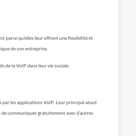
 parce qu’elles leur offrent une flexibilité et
ique de son entreprise.
s de la VoIP dans leur vie sociale.
par les applications VoIP. Leur principal atout
nts de communiquer gratuitement avec d’autres