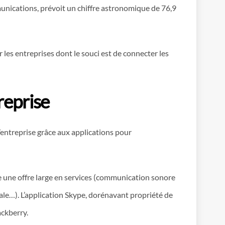
munications, prévoit un chiffre astronomique de 76,9
les entreprises dont le souci est de connecter les
reprise
entreprise grâce aux applications pour
e une offre large en services (communication sonore
ale…). L’application Skype, dorénavant propriété de
ackberry.