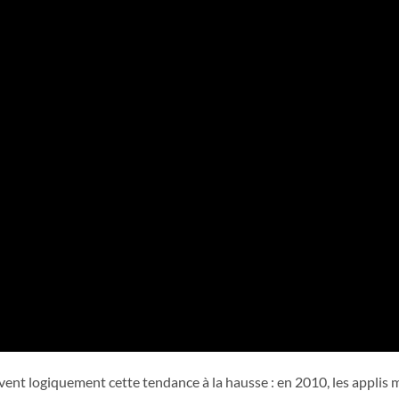
ent logiquement cette tendance à la hausse : en 2010, les applis m