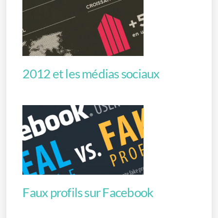
2012 et les médias sociaux
Faux profils sur Facebook