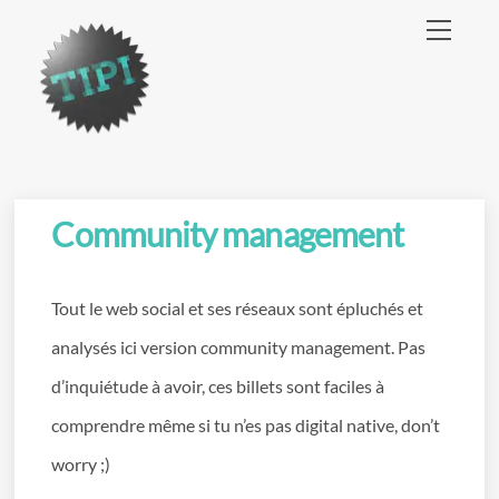
Skip
Menu
to
content
Community management
Tout le web social et ses réseaux sont épluchés et
analysés ici version community management. Pas
d’inquiétude à avoir, ces billets sont faciles à
comprendre même si tu n’es pas digital native, don’t
worry ;)