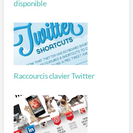
disponible
Raccourcis clavier Twitter