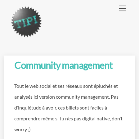
Skip
Menu
to
content
Community management
Tout le web social et ses réseaux sont épluchés et
analysés ici version community management. Pas
d’inquiétude à avoir, ces billets sont faciles à
comprendre même si tu n’es pas digital native, don’t
worry ;)